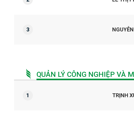
3
NGUYỄN 
QUẢN LÝ CÔNG NGHIỆP VÀ 
1
TRỊNH X