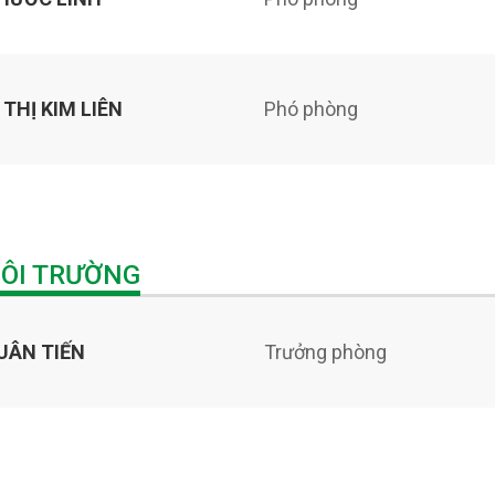
THỊ KIM LIÊN
Phó phòng
MÔI TRƯỜNG
UÂN TIẾN
Trưởng phòng