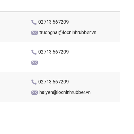
02713.567209
truonghai@locninhrubber.vn
02713.567209
02713.567209
haiyen@locninhrubber.vn