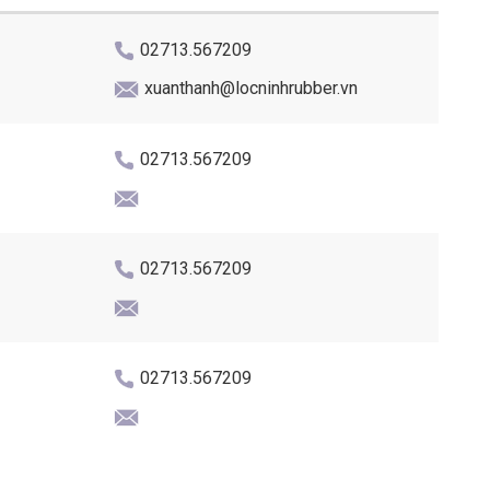
02713.567209
xuanthanh@locninhrubber.vn
02713.567209
02713.567209
02713.567209