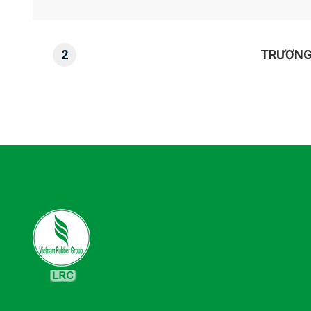
2
TRƯƠNG