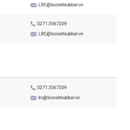
LRC@locninhrubber.vn
0271.3567209
LRC@locninhrubber.vn
0271.3567209
lrc@locninhrubber.vn