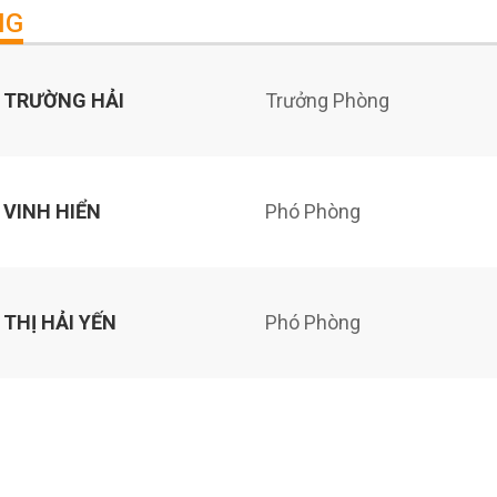
NG
 TRƯỜNG HẢI
Trưởng Phòng
 VINH HIỂN
Phó Phòng
THỊ HẢI YẾN
Phó Phòng