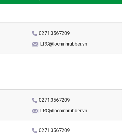
0271.3567209
LRC@locninhrubber.vn
0271.3567209
LRC@locninhrubber.vn
0271.3567209