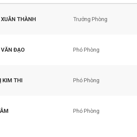
 XUÂN THÀNH
Trưởng Phòng
 VĂN ĐẠO
Phó Phòng
 KIM THI
Phó Phòng
TÂM
Phó Phòng