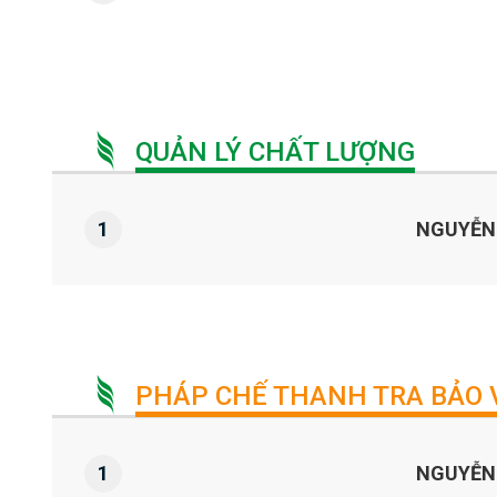
QUẢN LÝ CHẤT LƯỢNG
1
NGUYỄN 
PHÁP CHẾ THANH TRA BẢO 
1
NGUYỄN