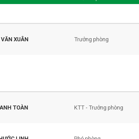
 VĂN XUÂN
Trưởng phòng
HANH TOÀN
KTT - Trưởng phòng
PHƯỚC LINH
Phó phòng