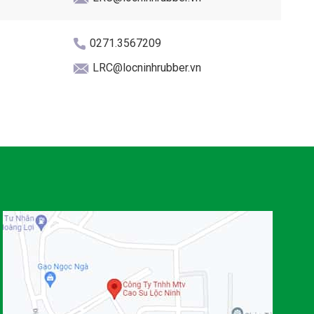
0271.3567209
LRC@locninhrubber.vn