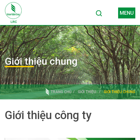
MENU
Giới thiệu chung
TRANG CHỦ
GIỚI THIỆU
GIỚI THIỆU CHUNG
Giới thiệu công ty