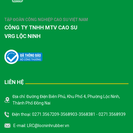
TẬP ĐOÀN CÔNG NGHIỆP CAO SU VIỆT NAM
CÔNG TY TNHH MTV CAO SU
VRG LỘC NINH
LIÊN HỆ
Địa chỉ: Đường Điện Biên Phủ, Khu Phố 4, Phường Lộc Ninh,
Thành Phố Đồng Nai
Điện thoại: 0271.3567209-3568903-3568381 - 0271.3568939
E-mail:
LRC@locninhrubber.vn