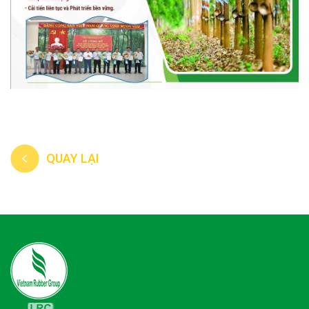
QUAY LẠI