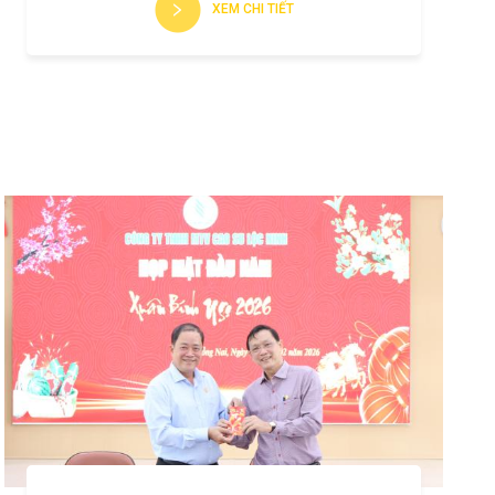
XEM CHI TIẾT