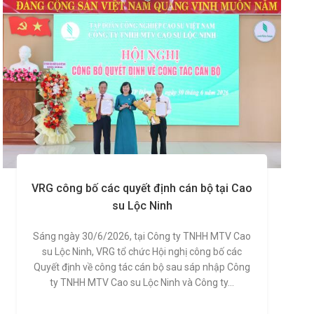
VRG công bố các quyết định cán bộ tại Cao
su Lộc Ninh
Sáng ngày 30/6/2026, tại Công ty TNHH MTV Cao
su Lộc Ninh, VRG tổ chức Hội nghị công bố các
Quyết định về công tác cán bộ sau sáp nhập Công
ty TNHH MTV Cao su Lộc Ninh và Công ty...