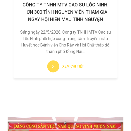
CÔNG TY TNHH MTV CAO SU LỘC NINH:
HƠN 300 TÌNH NGUYỆN VIÊN THAM GIA
NGÀY HỘI HIẾN MÁU TÌNH NGUYỆN
Sáng ngày 22/5/2026, Công ty TNHH MTV Cao su
Lộc Ninh phối hợp cùng Trung tâm Truyền máu
Huyết học Bệnh viện Chợ Rẫy và Hội Chữ thập đỏ
thành phố Đồng Nai...
XEM CHI TIẾT