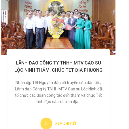
LÃNH ĐẠO CÔNG TY TNHH MTV CAO SU
LỘC NINH THĂM, CHÚC TẾT ĐỊA PHƯƠNG
Nhân dịp Tết Nguyên đán cổ truyền của dân tộc,
Lãnh đạo Công ty TNHH MTV Cao su Lộc Ninh đã
tổ chức các đoàn công tác đến thăm và chúc Tết
lãnh đạo các xã trên địa...
XEM CHI TIẾT