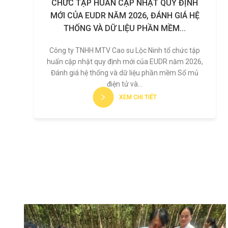
CHỨC TẬP HUẤN CẬP NHẬT QUY ĐỊNH
MỚI CỦA EUDR NĂM 2026, ĐÁNH GIÁ HỆ
THỐNG VÀ DỮ LIỆU PHẦN MỀM...
Công ty TNHH MTV Cao su Lộc Ninh tổ chức tập
huấn cập nhật quy định mới của EUDR năm 2026,
Đánh giá hệ thống và dữ liệu phần mềm Sổ mủ
điện tử và...
XEM CHI TIẾT