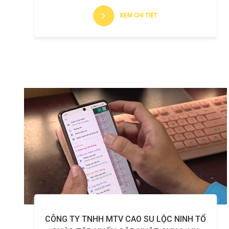
XEM CHI TIẾT
CÔNG TY TNHH MTV CAO SU LỘC NINH TỔ