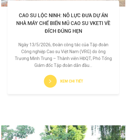
CAO SU LỘC NINH: NỖ LỰC ĐƯA DỰ ÁN
NHÀ MÁY CHẾ BIẾN MỦ CAO SU VKETI VỀ
ĐÍCH ĐÚNG HẸN
Ngày 13/5/2026, Đoàn công tác của Tập đoàn
Công nghiệp Cao su Việt Nam (VRG) do ông
Trương Minh Trung – Thành viên HĐQT, Phó Tổng
Giám đốc Tập đoàn dẫn đầu...
XEM CHI TIẾT