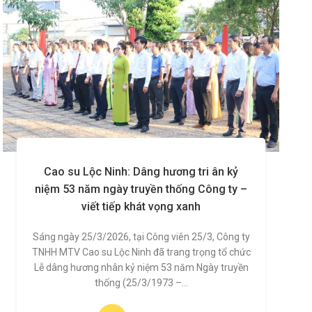
Cao su Lộc Ninh: Dâng hương tri ân kỷ
niệm 53 năm ngày truyền thống Công ty –
viết tiếp khát vọng xanh
Sáng ngày 25/3/2026, tại Công viên 25/3, Công ty
TNHH MTV Cao su Lộc Ninh đã trang trọng tổ chức
Lễ dâng hương nhân kỷ niệm 53 năm Ngày truyền
thống (25/3/1973 –...