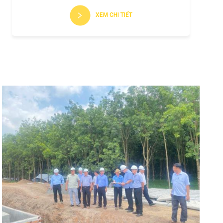
XEM CHI TIẾT