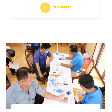
XEM CHI TIẾT