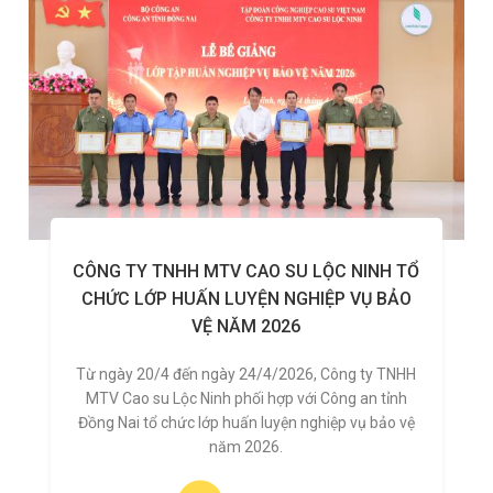
CÔNG TY TNHH MTV CAO SU LỘC NINH TỔ
CHỨC LỚP HUẤN LUYỆN NGHIỆP VỤ BẢO
VỆ NĂM 2026
Từ ngày 20/4 đến ngày 24/4/2026, Công ty TNHH
MTV Cao su Lộc Ninh phối hợp với Công an tỉnh
Đồng Nai tổ chức lớp huấn luyện nghiệp vụ bảo vệ
năm 2026.