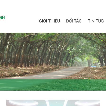
INH
GIỚI THIỆU
ĐỐI TÁC
TIN TỨC