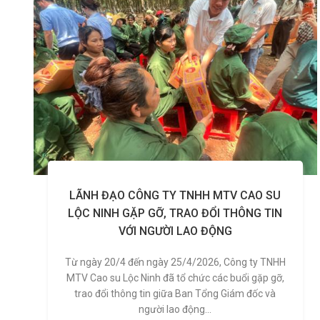
LÃNH ĐẠO CÔNG TY TNHH MTV CAO SU
LỘC NINH GẶP GỠ, TRAO ĐỔI THÔNG TIN
VỚI NGƯỜI LAO ĐỘNG
Từ ngày 20/4 đến ngày 25/4/2026, Công ty TNHH
MTV Cao su Lộc Ninh đã tổ chức các buổi gặp gỡ,
trao đổi thông tin giữa Ban Tổng Giám đốc và
người lao động...