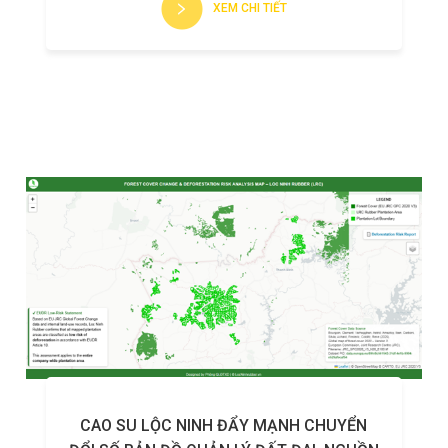
XEM CHI TIẾT
CAO SU LỘC NINH ĐẨY MẠNH CHUYỂN