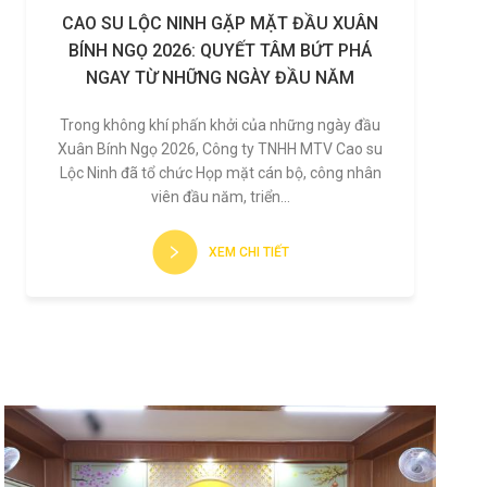
CAO SU LỘC NINH GẶP MẶT ĐẦU XUÂN
BÍNH NGỌ 2026: QUYẾT TÂM BỨT PHÁ
NGAY TỪ NHỮNG NGÀY ĐẦU NĂM
Trong không khí phấn khởi của những ngày đầu
Xuân Bính Ngọ 2026, Công ty TNHH MTV Cao su
Lộc Ninh đã tổ chức Họp mặt cán bộ, công nhân
viên đầu năm, triển...
XEM CHI TIẾT