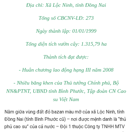
Địa chỉ: Xã Lộc Ninh, tỉnh Đồng Nai
Tổng số CBCNV-LĐ: 273
Ngày thành lập: 01/01/1999
Tổng diện tích vườn cây: 1.315,79 ha
Thành tích đạt được:
- Huân chương lao động hạng III năm 2008
- Nhiều bằng khen của Thủ tướng Chính phủ, Bộ
NN&PTNT, UBND tỉnh Bình Phước, Tập đoàn CN Cao
su Việt Nam
Nằm giữa vùng đất đỏ bazan màu mỡ của xã Lộc Ninh, tỉnh
Đồng Nai (tỉnh Bình Phước cũ) – nơi được mệnh danh là “thủ
phủ cao su” của cả nước – Đội 1 thuộc Công ty TNHH MTV