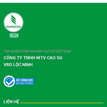
TẬP ĐOÀN CÔNG NGHIỆP CAO SU VIỆT NAM
CÔNG TY TNHH MTV CAO SU
VRG LỘC NINH
LIÊN HỆ