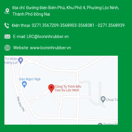
Địa chỉ: Đường Điện Biên Phủ, Khu Phố 4, Phường Lộc Ninh,
Thành Phố Đồng Nai
Điện thoại: 0271.3567209-3568903-3568381 - 0271.3568939
E-mail:
LRC@locninhrubber.vn
Website:
www.locninhrubber.vn