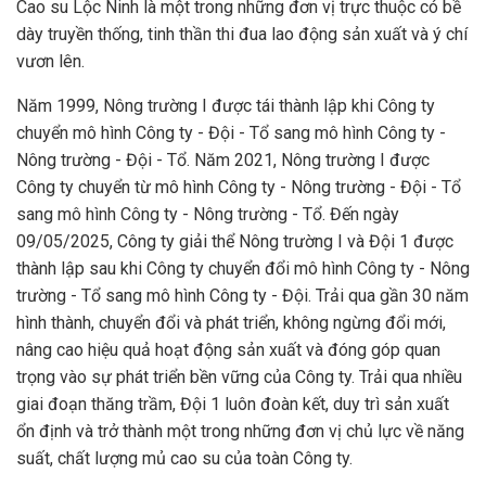
Cao su Lộc Ninh là một trong những đơn vị trực thuộc có bề
dày truyền thống, tinh thần thi đua lao động sản xuất và ý chí
vươn lên.
Năm 1999, Nông trường I được tái thành lập khi Công ty
chuyển mô hình Công ty - Đội - Tổ sang mô hình Công ty -
Nông trường - Đội - Tổ. Năm 2021, Nông trường I được
Công ty chuyển từ mô hình Công ty - Nông trường - Đội - Tổ
sang mô hình Công ty - Nông trường - Tổ. Đến ngày
09/05/2025, Công ty giải thể Nông trường I và Đội 1 được
thành lập sau khi Công ty chuyển đổi mô hình Công ty - Nông
trường - Tổ sang mô hình Công ty - Đội. Trải qua gần 30 năm
hình thành, chuyển đổi và phát triển, không ngừng đổi mới,
nâng cao hiệu quả hoạt động sản xuất và đóng góp quan
trọng vào sự phát triển bền vững của Công ty. Trải qua nhiều
giai đoạn thăng trầm, Đội 1 luôn đoàn kết, duy trì sản xuất
ổn định và trở thành một trong những đơn vị chủ lực về năng
suất, chất lượng mủ cao su của toàn Công ty.