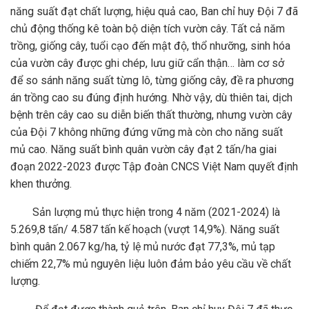
năng suất đạt chất lượng, hiệu quả cao, Ban chỉ huy Đội 7 đã
chủ động thống kê toàn bộ diện tích vườn cây. Tất cả năm
trồng, giống cây, tuổi cạo đến mật độ, thổ nhưỡng, sinh hóa
của vườn cây được ghi chép, lưu giữ cẩn thận… làm cơ sở
để so sánh năng suất từng lô, từng giống cây, đề ra phương
án trồng cao su đúng định hướng. Nhờ vậy, dù thiên tai, dịch
bệnh trên cây cao su diễn biến thất thường, nhưng vườn cây
của Đội 7 không những đứng vững mà còn cho năng suất
mủ cao. Năng suất bình quân vườn cây đạt 2 tấn/ha giai
đoạn 2022-2023 được Tập đoàn CNCS Việt Nam quyết định
khen thưởng.
Sản lượng mủ thực hiện trong 4 năm (2021-2024) là
5.269,8 tấn/ 4.587 tấn kế hoạch (vượt 14,9%). Năng suất
bình quân 2.067 kg/ha, tỷ lệ mủ nước đạt 77,3%, mủ tạp
chiếm 22,7% mủ nguyên liệu luôn đảm bảo yêu cầu về chất
lượng.