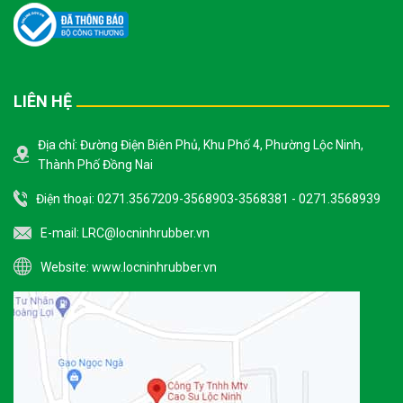
LIÊN HỆ
Địa chỉ: Đường Điện Biên Phủ, Khu Phố 4, Phường Lộc Ninh,
Thành Phố Đồng Nai
Điện thoại: 0271.3567209-3568903-3568381 - 0271.3568939
E-mail:
LRC@locninhrubber.vn
Website:
www.locninhrubber.vn