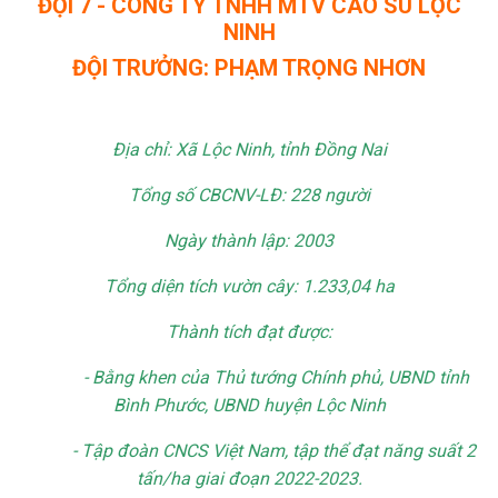
ĐỘI 7 - CÔNG TY TNHH MTV CAO SU LỘC
NINH
ĐỘI TRƯỞNG: PHẠM TRỌNG NHƠN
Địa chỉ: Xã Lộc Ninh, tỉnh Đồng Nai
Tổng số CBCNV-LĐ: 228 người
Ngày thành lập: 2003
Tổng diện tích vườn cây: 1.233,04 ha
Thành tích đạt được:
- Bằng khen của Thủ tướng Chính phủ, UBND tỉnh
Bình Phước, UBND huyện Lộc Ninh
- Tập đoàn CNCS Việt Nam, tập thể đạt năng suất 2
tấn/ha giai đoạn 2022-2023.