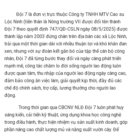
Đội 7 là đơn vị trực thuộc Công ty TNHH MTV Cao su
Lộc Ninh (tiền thân là Nông trường VII được đổi tên thành
Đội 7 theo quyết định 747/QĐ-CSLN ngày 08/5/2025) được
thành lập năm 2003 đứng chân trên địa bàn các xã Lộc Ninh,
trải qua một thời gian dài với nhiều thuận lợi và khó khăn đan
xen, nhưng với sự đoàn kết gắn bó của tập thể cán bộ công
nhân, Đội 7 đã từng bước thay đổi và ngày càng phát triển
mạnh mẽ, công tác chăm lo đời sống người lao động luôn
được quan tâm, thu nhập của người lao động ngày càng cao,
đảm bảo công ăn việc làm, giải quyết kịp thời, đầy đủ các
chế độ chính sách, trợ cấp, lương thưởng cho người lao
động.
Trong thời gian qua CBCNV NLĐ Đội 7 luôn phát huy
sáng kiến, cải tiến kỹ thuật, ứng dụng khoa học công nghệ
trong điều hành, thực hiện nhiệm vụ sản xuất kinh doanh, góp
phần nâng cao chất lượng mủ và năng xuất vườn cây. Để