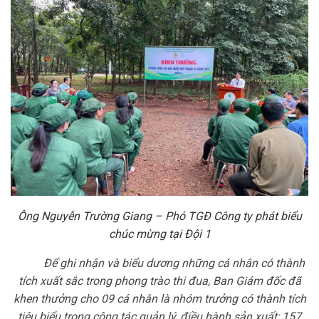
Ông Nguyễn Trường Giang – Phó TGĐ Công ty phát biểu
chúc mừng tại Đội 1
Để ghi nhận và biểu dương những cá nhân có thành
tích xuất sắc trong phong trào thi đua, Ban Giám đốc đã
khen thưởng cho 09 cá nhân là nhóm trưởng có thành tích
tiêu biểu trong công tác quản lý, điều hành sản xuất; 157