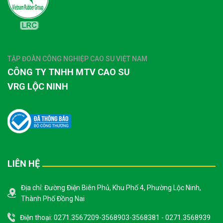
TẬP ĐOÀN CÔNG NGHIỆP CAO SU VIỆT NAM
CÔNG TY TNHH MTV CAO SU
VRG LỘC NINH
LIÊN HỆ
Địa chỉ: Đường Điện Biên Phủ, Khu Phố 4, Phường Lộc Ninh,
Thành Phố Đồng Nai
Điện thoại: 0271.3567209-3568903-3568381 - 0271.3568939