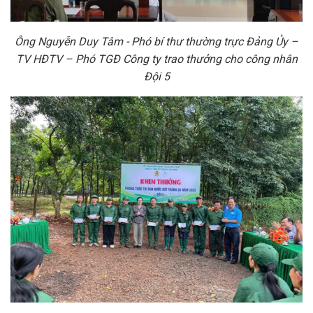
Ông Nguyễn Duy Tâm -
Phó bí thư thường trực Đảng Ủy –
TV HĐTV
– Phó TGĐ Công ty trao thưởng cho công nhân
Đội 5