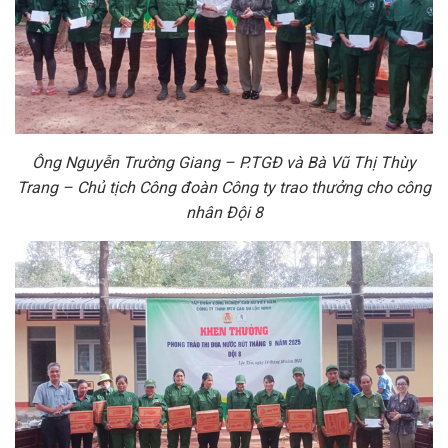
Ông Nguyễn Trường Giang – P.TGĐ và Bà Vũ Thị Thùy
Trang – Chủ tịch Công đoàn Công ty trao thưởng cho công
nhân Đội 8