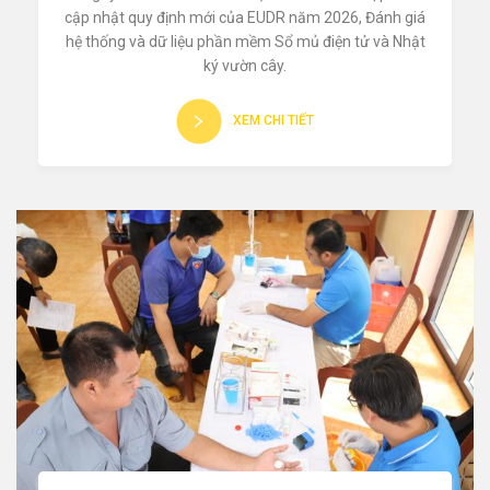
cập nhật quy định mới của EUDR năm 2026, Đánh giá
hệ thống và dữ liệu phần mềm Sổ mủ điện tử và Nhật
ký vườn cây.
XEM CHI TIẾT