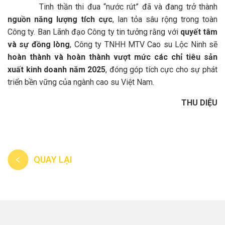
Tinh thần thi đua “nước rút” đã và đang trở thành
nguồn năng lượng tích cực
, lan tỏa sâu rộng trong toàn
Công ty. Ban Lãnh đạo Công ty tin tưởng rằng với
quyết tâm
và sự đồng lòng
, Công ty TNHH MTV Cao su Lộc Ninh sẽ
hoàn thành và hoàn thành vượt mức các chỉ tiêu sản
xuất kinh doanh năm 2025
, đóng góp tích cực cho sự phát
triển bền vững của ngành cao su Việt Nam.
THU DIỆU
QUAY LẠI