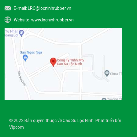
E-mail:
LRC@locninhrubber.vn
Website:
www.locninhrubber.vn
© 2022 Bản quyền thuộc về Cao Su Lộc Ninh. Phát triển bởi
Vipcom