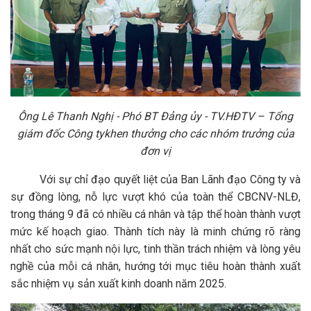
Ông Lê Thanh Nghị -
Phó BT
Đảng ủy - TV.HĐTV – T
ổng
giám đốc
Công ty
khen thưởng cho các nhóm trưởng
của
đơn vị
Với sự chỉ đạo quyết liệt của Ban Lãnh đạo Công ty và
sự đồng lòng, nỗ lực vượt khó của toàn thể CBCNV-NLĐ,
trong tháng 9 đã có nhiều cá nhân và tập thể hoàn thành vượt
mức kế hoạch giao. Thành tích này là minh chứng rõ ràng
nhất cho sức mạnh nội lực, tinh thần trách nhiệm và lòng yêu
nghề của mỗi cá nhân, hướng tới mục tiêu hoàn thành xuất
sắc nhiệm vụ sản xuất kinh doanh năm 2025.