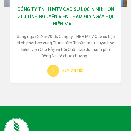
CÔNG TY TNHH MTV CAO SU LỘC NINH: HƠN
300 TÌNH NGUYỆN VIÊN THAM GIA NGÀY HỘI
HIẾN MÁU...
Sáng ngày 22/5/2026, Công ty TNHH MTV Cao su Lộc
Ninh phối hợp cùng Trung tâm Truyền máu Huyết học
Bệnh viện Chợ Rẫy và Hội Chữ thập đỏ thành phố
Đồng Nai tổ chức chương...
XEM CHI TIẾT