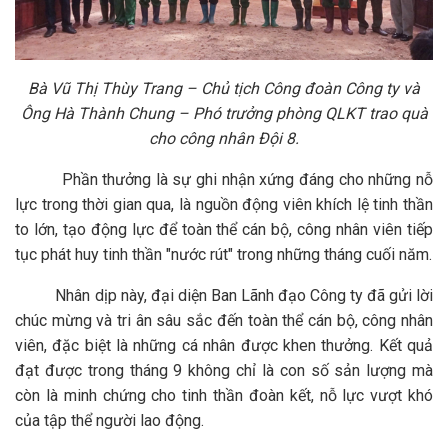
Bà Vũ Thị Thùy Trang – Chủ tịch Công đoàn Công ty và
Ông Hà Thành Chung – Phó trưởng phòng QLKT trao quà
cho công nhân Đội 8.
Phần thưởng là sự ghi nhận xứng đáng cho những nỗ
lực trong thời gian qua, là nguồn động viên khích lệ tinh thần
to lớn, tạo động lực để toàn thể cán bộ, công nhân viên tiếp
tục phát huy tinh thần "nước rút" trong những tháng cuối năm.
Nhân dịp này, đại diện Ban Lãnh đạo Công ty đã gửi lời
chúc mừng và tri ân sâu sắc đến toàn thể cán bộ, công nhân
viên, đặc biệt là những cá nhân được khen thưởng. Kết quả
đạt được trong tháng 9 không chỉ là con số sản lượng mà
còn là minh chứng cho tinh thần đoàn kết, nỗ lực vượt khó
của tập thể người lao động.