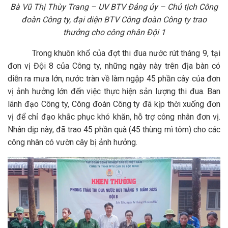
Bà Vũ Thị Thùy Trang – UV
BTV
Đảng ủy – Chủ tịch Công
đoàn C
ông
ty
, đại diện
BTV Công đoàn Công ty trao
thưởng
cho công nhân Đội 1
Trong khuôn khổ của đợt thi đua nước rút tháng 9, tại
đơn vị Đội 8 của Công ty, những ngày này trên địa bàn có
diễn ra mưa lớn, nước tràn về làm ngập 45 phần cây của đơn
vị ảnh hưởng lớn đến việc thực hiện sản lượng thi đua. Ban
lãnh đạo Công ty, Công đoàn Công ty đã kịp thời xuống đơn
vị để chỉ đạo khắc phục khó khăn, hỗ trợ công nhân đơn vị.
Nhân dịp này, đã trao 45 phần quà (45 thùng mì tôm) cho các
công nhân có vườn cây bị ảnh hưởng.