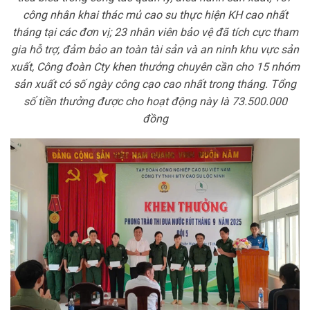
công nhân khai thác mủ cao su thực hiện KH cao nhất
tháng tại các đơn vị; 23 nhân viên bảo vệ đã tích cực tham
gia hỗ trợ, đảm bảo an toàn tài sản và an ninh khu vực sản
xuất, Công đoàn Cty khen thưởng chuyên cần cho 15 nhóm
sản xuất có số ngày công cạo cao nhất trong tháng. Tổng
số tiền thưởng được cho hoạt động này là 73.500.000
đồng