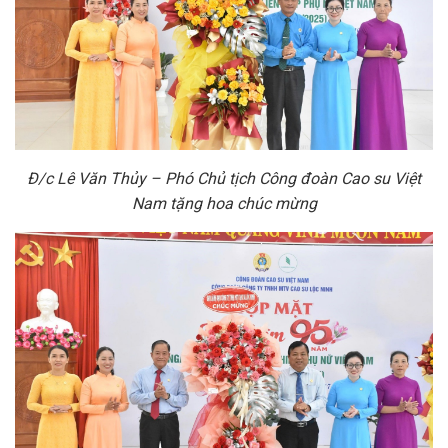
Đ/c Lê Văn Thủy – Phó Chủ tịch Công đoàn Cao su Việt
Nam tặng hoa chúc mừng