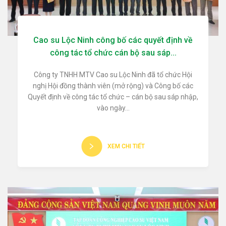
Cao su Lộc Ninh công bố các quyết định về
công tác tổ chức cán bộ sau sáp...
Công ty TNHH MTV Cao su Lộc Ninh đã tổ chức Hội
nghị Hội đồng thành viên (mở rộng) và Công bố các
Quyết định về công tác tổ chức – cán bộ sau sáp nhập,
vào ngày...
XEM CHI TIẾT