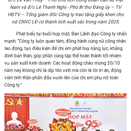
Nam và đ/c Lê Thanh Nghị - Phó Bí thư Đảng ủy – TV
HĐTV – Tổng giám đốc Công ty trao tặng giấy khen cho
nữ CNVC LĐ có thành tích xuất sắc trong năm 2025.
Phát biểu tại buổi họp mặt, Ban Lãnh đạo Công ty nhấn
mạnh: “Công ty luôn quan tâm, đồng hành cùng nữ công nhân
lao động, tạo điều kiện để chị em phát huy năng lực, khẳng
định bản thân, góp phần cùng tập thể hoàn thành tốt nhiệm
vụ sản xuất kinh doanh. Các hoạt động chào mừng 20/10
năm nay không chỉ là dịp tôn vinh mà còn là lời tri ân, động
viên tinh thần phấn đấu vươn lên của chị em phụ nữ toàn
Công ty.”