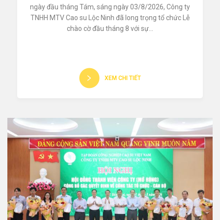
ngày đầu tháng Tám, sáng ngày 03/8/2026, Công ty
TNHH MTV Cao su Lộc Ninh đã long trọng tổ chức Lễ
chào cờ đầu tháng 8 với sự...
XEM CHI TIẾT