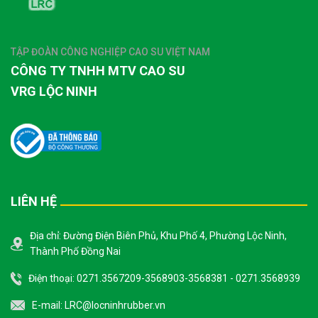
TẬP ĐOÀN CÔNG NGHIỆP CAO SU VIỆT NAM
CÔNG TY TNHH MTV CAO SU
VRG LỘC NINH
LIÊN HỆ
Địa chỉ: Đường Điện Biên Phủ, Khu Phố 4, Phường Lộc Ninh,
Thành Phố Đồng Nai
Điện thoại: 0271.3567209-3568903-3568381 - 0271.3568939
E-mail:
LRC@locninhrubber.vn