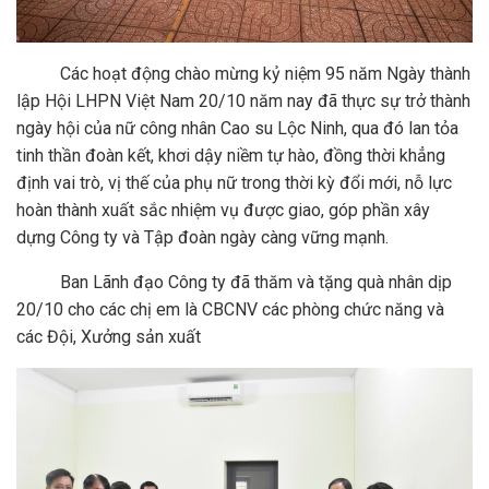
Các hoạt động chào mừng kỷ niệm 95 năm Ngày thành
lập Hội LHPN Việt Nam 20/10 năm nay đã thực sự trở thành
ngày hội của nữ công nhân Cao su Lộc Ninh, qua đó lan tỏa
tinh thần đoàn kết, khơi dậy niềm tự hào, đồng thời khẳng
định vai trò, vị thế của phụ nữ trong thời kỳ đổi mới, nỗ lực
hoàn thành xuất sắc nhiệm vụ được giao, góp phần xây
dựng Công ty và Tập đoàn ngày càng vững mạnh.
Ban Lãnh đạo Công ty đã thăm và tặng quà nhân dịp
20/10 cho các chị em là CBCNV các phòng chức năng và
các Đội, Xưởng sản xuất