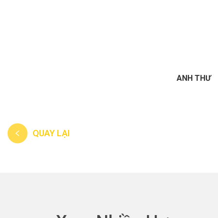
ANH THƯ
QUAY LẠI