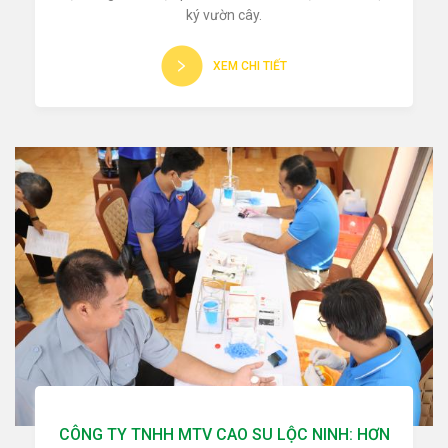
ký vườn cây.
XEM CHI TIẾT
CÔNG TY TNHH MTV CAO SU LỘC NINH: HƠN