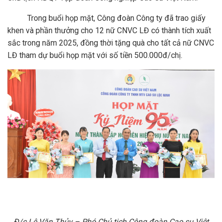
Trong buổi họp mặt, Công đoàn Công ty đã trao giấy
khen và phần thưởng cho 12 nữ CNVC LĐ có thành tích xuất
sắc trong năm 2025, đồng thời tặng quà cho tất cả nữ CNVC
LĐ tham dự buổi họp mặt với số tiền 500.000đ/chị.
Đ/c Lê Văn Thủy – Phó Chủ tịch Công đoàn Cao su Việt