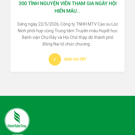
300 TÌNH NGUYỆN VIÊN THAM GIA NGÀY HỘI
HIẾN MÁU...
Sáng ngày 22/5/2026, Công ty TNHH MTV Cao su Lộc
Ninh phối hợp cùng Trung tâm Truyền máu Huyết học
Bệnh viện Chợ Rẫy và Hội Chữ thập đỏ thành phố
Đồng Nai tổ chức chương...
XEM CHI TIẾT