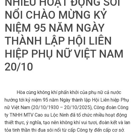
NHIỀU HOẠT ĐỘNG SÔI
NỔI CHÀO MỪNG KỶ
NIỆM 95 NĂM NGÀY
THÀNH LẬP HỘI LIÊN
HIỆP PHỤ NỮ VIỆT NAM
20/10
Hòa cùng không khí phấn khởi của phụ nữ cả nước
hướng tới kỷ niệm 95 năm Ngày thành lập Hội Liên hiệp Phụ
nữ Việt Nam (20/10/1930 – 20/10/2025), Công đoàn Công
ty TNHH MTV Cao su Lộc Ninh đã tổ chức nhiều hoạt động
thiết thực, ý nghĩa, tạo nên không khí vui tươi, đoàn kết và lan
tỏa tinh thần thi đua sôi nổi từ cấp Công ty đến cấp cơ sở.