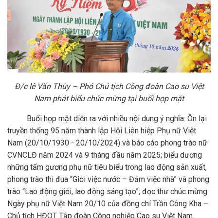
Đ/c lê Văn Thủy – Phó Chủ tịch Công đoàn Cao su Việt
Nam phát biểu chúc mừng tại buổi họp mặt
Buổi họp mặt diễn ra với nhiều nội dung ý nghĩa: Ôn lại
truyền thống 95 năm thành lập Hội Liên hiệp Phụ nữ Việt
Nam (20/10/1930 - 20/10/2024) và báo cáo phong trào nữ
CVNCLĐ năm 2024 và 9 tháng đầu năm 2025; biểu dương
những tấm gương phụ nữ tiêu biểu trong lao động sản xuất,
phong trào thi đua “Giỏi việc nước – Đảm việc nhà” và phong
trào “Lao động giỏi, lao động sáng tạo”; đọc thư chúc mừng
Ngày phụ nữ Việt Nam 20/10 của đồng chí Trần Công Kha –
Chủ tịch HĐQT Tập đoàn Công nghiệp Cao su Việt Nam.