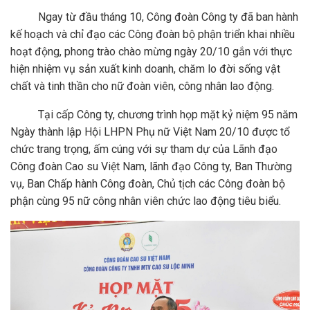
Ngay từ đầu tháng 10, Công đoàn Công ty đã ban hành
kế hoạch và chỉ đạo các Công đoàn bộ phận triển khai nhiều
hoạt động, phong trào chào mừng ngày 20/10 gắn với thực
hiện nhiệm vụ sản xuất kinh doanh, chăm lo đời sống vật
chất và tinh thần cho nữ đoàn viên, công nhân lao động.
Tại cấp Công ty, chương trình họp mặt kỷ niệm 95 năm
Ngày thành lập Hội LHPN Phụ nữ Việt Nam 20/10 được tổ
chức trang trọng, ấm cúng với sự tham dự của Lãnh đạo
Công đoàn Cao su Việt Nam, lãnh đạo Công ty, Ban Thường
vụ, Ban Chấp hành Công đoàn, Chủ tịch các Công đoàn bộ
phận cùng 95 nữ công nhân viên chức lao động tiêu biểu.