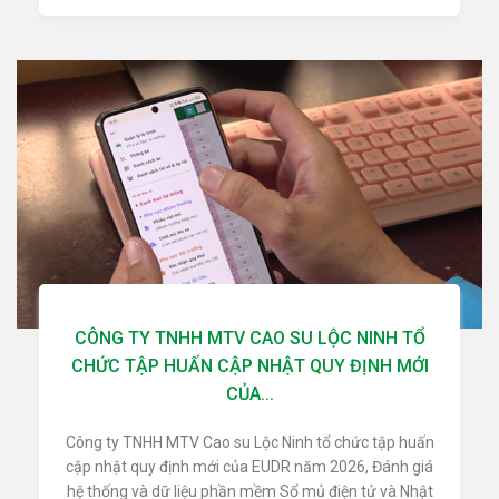
CÔNG TY TNHH MTV CAO SU LỘC NINH TỔ
CHỨC TẬP HUẤN CẬP NHẬT QUY ĐỊNH MỚI
CỦA...
Công ty TNHH MTV Cao su Lộc Ninh tổ chức tập huấn
cập nhật quy định mới của EUDR năm 2026, Đánh giá
hệ thống và dữ liệu phần mềm Sổ mủ điện tử và Nhật