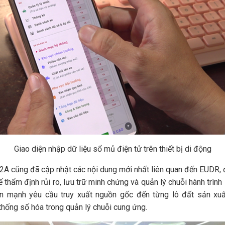
Giao diện nhập dữ liệu sổ mủ điện tử trên thiết bị di động
ũng đã cập nhật các nội dung mới nhất liên quan đến EUDR, đặc 
hế thẩm định rủi ro, lưu trữ minh chứng và quản lý chuỗi hành tr
n mạnh yêu cầu truy xuất nguồn gốc đến từng lô đất sản xuấ
hống số hóa trong quản lý chuỗi cung ứng.