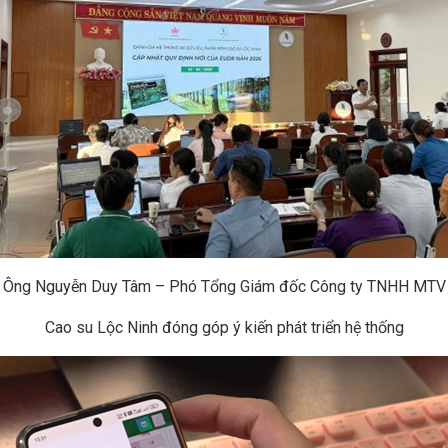
Ông Nguyễn Duy Tâm – Phó Tổng Giám đốc Công ty TNHH MTV
Cao su Lộc Ninh đóng góp ý kiến phát triển hệ thống