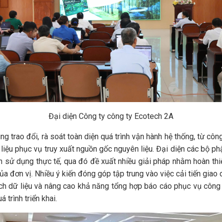
Đại diện Công ty công ty Ecotech 2A
ao đổi, rà soát toàn diện quá trình vận hành hệ thống, từ công 
ữ liệu phục vụ truy xuất nguồn gốc nguyên liệu. Đại diện các bộ p
nh sử dụng thực tế, qua đó đề xuất nhiều giải pháp nhằm hoàn th
a đơn vị. Nhiều ý kiến đóng góp tập trung vào việc cải tiến giao
h dữ liệu và nâng cao khả năng tổng hợp báo cáo phục vụ công tá
 trình triển khai.