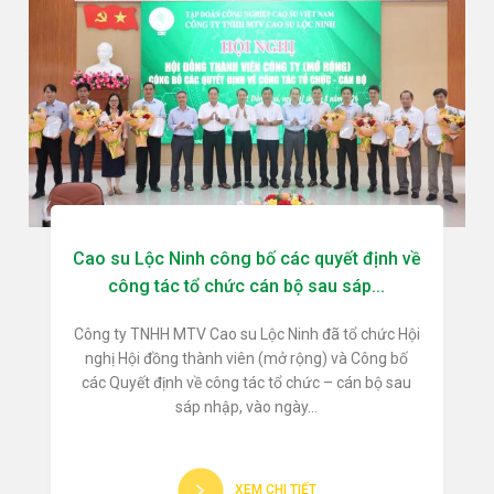
Cao su Lộc Ninh công bố các quyết định về
công tác tổ chức cán bộ sau sáp...
Công ty TNHH MTV Cao su Lộc Ninh đã tổ chức Hội
nghị Hội đồng thành viên (mở rộng) và Công bố
các Quyết định về công tác tổ chức – cán bộ sau
sáp nhập, vào ngày...
XEM CHI TIẾT