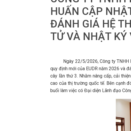
HUẤN CẬP NHẬT
ĐÁNH GIÁ HỆ T
TỬ VÀ NHẬT KÝ 
Ngày 22/5/2026, Công ty TNHH MTV Ca
quy định mới của EUDR năm 2026 và đán
cây lần thứ 3. Nhằm nâng cấp, cải thiệ
cao của thị trường quốc tế. Bên cạnh đ
buổi làm việc có Đại diện Lãnh đạo Côn