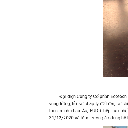
Đại diện Công ty Cổ phần Ecotech 2A c
vùng trồng, hồ sơ pháp lý đất đai, cơ c
Liên minh châu Âu, EUDR tiếp tục nhấ
31/12/2020 và tăng cường áp dụng hệ t