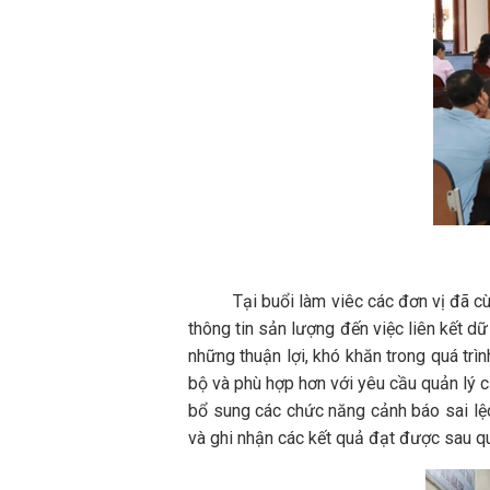
Tại buổi làm viêc các đơn vị đã cùng tr
thông tin sản lượng đến việc liên kết d
những thuận lợi, khó khăn trong quá trì
bộ và phù hợp hơn với yêu cầu quản lý củ
bổ sung các chức năng cảnh báo sai lệc
và ghi nhận các kết quả đạt được sau quá