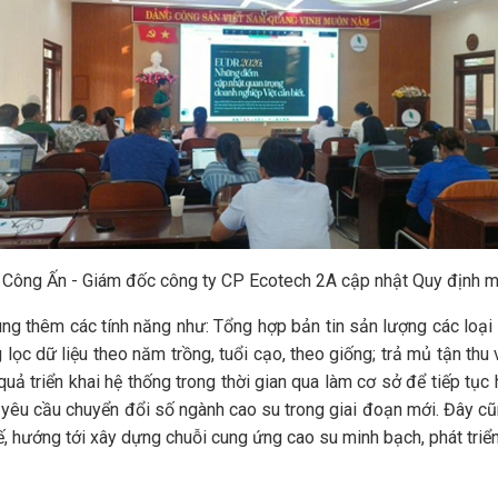
Công Ấn - Giám đốc công ty CP Ecotech 2A cập nhật Quy định 
ng thêm các tính năng như: Tổng hợp bản tin sản lượng các loại m
lọc dữ liệu theo năm trồng, tuổi cạo, theo giống; trả mủ tận thu 
quả triển khai hệ thống trong thời gian qua làm cơ sở để tiếp tụ
 yêu cầu chuyển đổi số ngành cao su trong giai đoạn mới. Đây c
, hướng tới xây dựng chuỗi cung ứng cao su minh bạch, phát triể