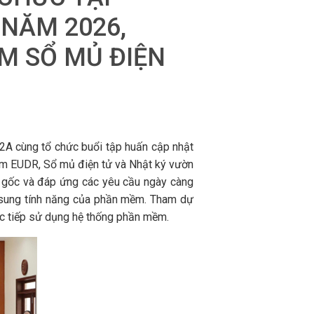
NĂM 2026,
M SỔ MỦ ĐIỆN
 cùng tổ chức buổi tập huấn cập nhật
ềm EUDR, Sổ mủ điện tử và Nhật ký vườn
ồn gốc và đáp ứng các yêu cầu ngày càng
bổ sung tính năng của phần mềm. Tham dự
ực tiếp sử dụng hệ thống phần mềm.