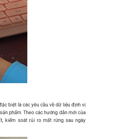
biệt là các yêu cầu về dữ liệu định vị
ình sản phẩm. Theo các hướng dẫn mới của
t, kiểm soát rủi ro mất rừng sau ngày