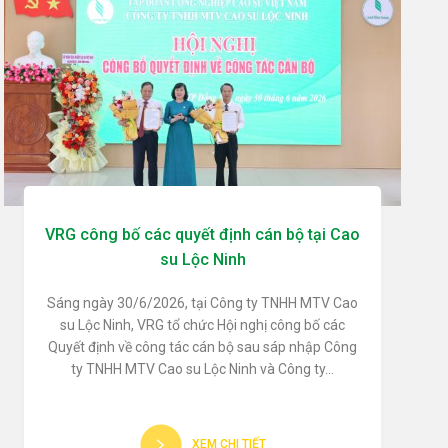
VRG công bố các quyết định cán bộ tại Cao
su Lộc Ninh
Sáng ngày 30/6/2026, tại Công ty TNHH MTV Cao
su Lộc Ninh, VRG tổ chức Hội nghị công bố các
Quyết định về công tác cán bộ sau sáp nhập Công
ty TNHH MTV Cao su Lộc Ninh và Công ty...
XEM CHI TIẾT