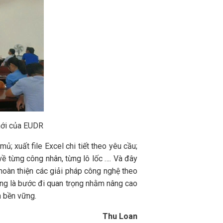
mới của EUDR
ủ; xuất file Excel chi tiết theo yêu cầu;
về từng công nhân, từng lô lốc …. Và đây
c hoàn thiện các giải pháp công nghệ theo
ũng là bước đi quan trọng nhằm nâng cao
n bền vững.
Thu Loan