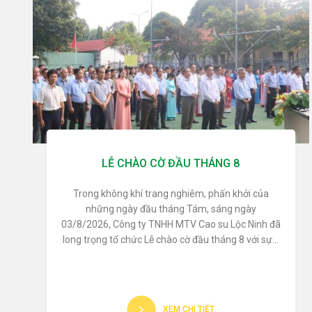
LỄ CHÀO CỜ ĐẦU THÁNG 8
Trong không khí trang nghiêm, phấn khởi của
những ngày đầu tháng Tám, sáng ngày
03/8/2026, Công ty TNHH MTV Cao su Lộc Ninh đã
long trọng tổ chức Lễ chào cờ đầu tháng 8 với sự...
XEM CHI TIẾT