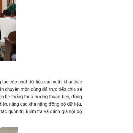
tác cập nhật dữ liệu sản xuất, khai thác
hận chuyên môn cũng đã trực tiếp chia sẻ
iện hệ thống theo hướng thuận tiện, đồng
 diện, nâng cao khả năng đồng bộ dữ liệu,
c quản trị, kiểm tra và đánh giá nội bộ