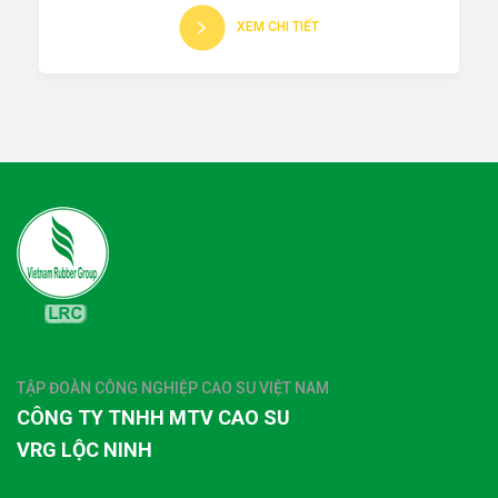
XEM CHI TIẾT
TẬP ĐOÀN CÔNG NGHIỆP CAO SU VIỆT NAM
CÔNG TY TNHH MTV CAO SU
VRG LỘC NINH