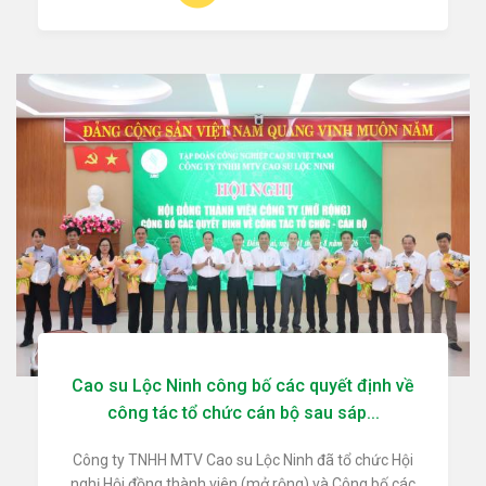
Cao su Lộc Ninh công bố các quyết định về
công tác tổ chức cán bộ sau sáp...
Công ty TNHH MTV Cao su Lộc Ninh đã tổ chức Hội
nghị Hội đồng thành viên (mở rộng) và Công bố các