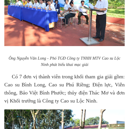
Ông Nguyễn Văn Long - Phó TGĐ Công ty TNHH MTV Cao su Lộc
Ninh phát biểu khai mạc giải
Có 7 đơn vị thành viên trong khối tham gia giải gồm:
Cao su Bình Long, Cao su Phú Riềng; Điện lực, Viễn
thông, Bảo Việt Bình Phước; thủy điện Thác Mơ và đơn
vị Khối trưởng là Công ty Cao su Lộc Ninh.