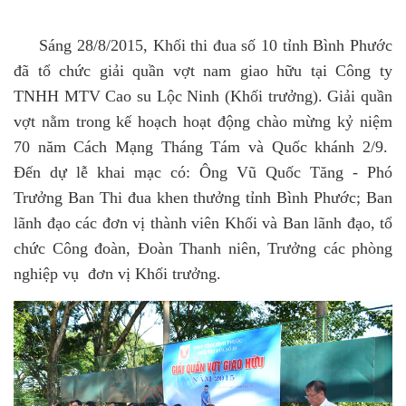
Sáng 28/8/2015, Khối thi đua số 10 tỉnh Bình Phước
đã tổ chức giải quần vợt nam giao hữu tại Công ty
TNHH MTV Cao su Lộc Ninh (Khối trưởng). Giải quần
vợt nằm trong kế hoạch hoạt động chào mừng kỷ niệm
70 năm Cách Mạng Tháng Tám và Quốc khánh 2/9.
Đến dự lễ khai mạc có: Ông Vũ Quốc Tăng - Phó
Trưởng Ban Thi đua khen thưởng tỉnh Bình Phước; Ban
lãnh đạo các đơn vị thành viên Khối và Ban lãnh đạo, tổ
chức Công đoàn, Đoàn Thanh niên, Trưởng các phòng
nghiệp vụ đơn vị Khối trưởng.