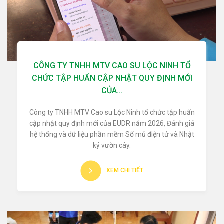
CÔNG TY TNHH MTV CAO SU LỘC NINH TỔ
CHỨC TẬP HUẤN CẬP NHẬT QUY ĐỊNH MỚI
CỦA...
Công ty TNHH MTV Cao su Lộc Ninh tổ chức tập huấn
cập nhật quy định mới của EUDR năm 2026, Đánh giá
hệ thống và dữ liệu phần mềm Sổ mủ điện tử và Nhật
ký vườn cây.
XEM CHI TIẾT