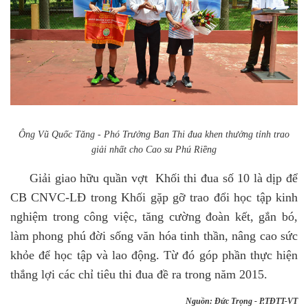
Ông Vũ Quốc Tăng - Phó Trưởng Ban Thi đua khen thưởng tỉnh trao
giải nhất cho Cao su Phú Riềng
Giải giao hữu quần vợt Khối thi đua số 10 là dịp để
CB CNVC-LĐ trong Khối gặp gỡ trao đổi học tập kinh
nghiệm trong công việc, tăng cường đoàn kết, gắn bó,
làm phong phú đời sống văn hóa tinh thần, nâng cao sức
khỏe để học tập và lao động. Từ đó góp phần thực hiện
thắng lợi các chỉ tiêu thi đua đề ra trong năm 2015.
Nguồn: Đức Trọng - P.TĐTT-VT