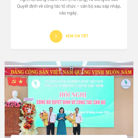
Quyết định về công tác tổ chức – cán bộ sau sáp nhập,
vào ngày...
XEM CHI TIẾT