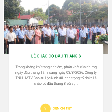
LỄ CHÀO CỜ ĐẦU THÁNG 8
Trong không khí trang nghiêm, phấn khởi của những
ngày đầu tháng Tám, sáng ngày 03/8/2026, Công ty
TNHH MTV Cao su Lộc Ninh đã long trọng tổ chức Lễ
chào cờ đầu tháng 8 với sự...
XEM CHI TIẾT