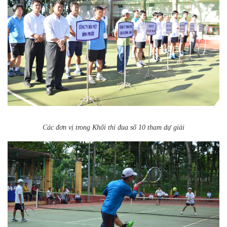
Các đơn vị trong Khối thi đua số 10 tham dự giải