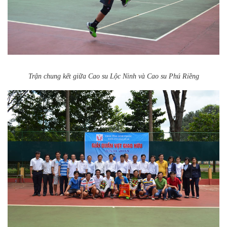
Trận chung kết giữa Cao su Lộc Ninh và Cao su Phú Riềng