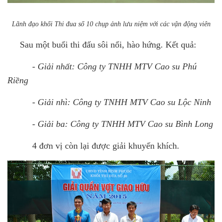
Lãnh đạo khối Thi đua số 10 chụp ảnh lưu niệm với các vận động viên
Sau một buổi thi đấu sôi nổi, hào hứng. Kết quả:
- Giải nhất: Công ty TNHH MTV Cao su Phú
Riềng
- Giải nhì: Công ty TNHH MTV Cao su Lộc Ninh
- Giải ba: Công ty TNHH MTV Cao su Bình Long
4 đơn vị còn lại được giải khuyến khích.