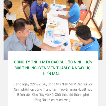
CÔNG TY TNHH MTV CAO SU LỘC NINH: HƠN
300 TÌNH NGUYỆN VIÊN THAM GIA NGÀY HỘI
HIẾN MÁU...
Sáng ngày 22/5/2026, Công ty TNHH MTV Cao su Lộc
Ninh phối hợp cùng Trung tâm Truyền máu Huyết học
Bệnh viện Chợ Rẫy và Hội Chữ thập đỏ thành phố
Đồng Nai tổ chức chương...