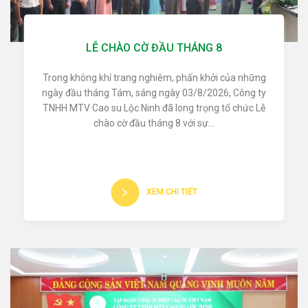
LỄ CHÀO CỜ ĐẦU THÁNG 8
Trong không khí trang nghiêm, phấn khởi của những
ngày đầu tháng Tám, sáng ngày 03/8/2026, Công ty
TNHH MTV Cao su Lộc Ninh đã long trọng tổ chức Lễ
chào cờ đầu tháng 8 với sự...
XEM CHI TIẾT