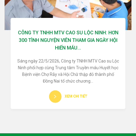
CÔNG TY TNHH MTV CAO SU LỘC NINH: HƠN
300 TÌNH NGUYỆN VIÊN THAM GIA NGÀY HỘI
HIẾN MÁU...
Sáng ngày 22/5/2026, Công ty TNHH MTV Cao su Lộc
Ninh phối hợp cùng Trung tâm Truyền máu Huyết học
Bệnh viện Chợ Rẫy và Hội Chữ thập đỏ thành phố
Đồng Nai tổ chức chương...
XEM CHI TIẾT