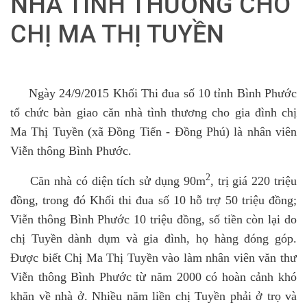
NHÀ TÌNH THƯƠNG CHO
CHỊ MA THỊ TUYỀN
Ngày 24/9/2015 Khối Thi đua số 10 tỉnh Bình Phước
tổ chức bàn giao căn nhà tình thương cho gia đình chị
Ma Thị Tuyền (xã Đồng Tiến - Đồng Phú) là nhân viên
Viễn thông Bình Phước.
2
Căn nhà có diện tích sử dụng 90m
, trị giá 220 triệu
đồng, trong đó Khối thi đua số 10 hỗ trợ 50 triệu đồng;
Viễn thông Bình Phước 10 triệu đồng, số tiền còn lại do
chị Tuyền dành dụm và gia đình, họ hàng đóng góp.
Được biết Chị Ma Thị Tuyền vào làm nhân viên văn thư
Viễn thông Bình Phước từ năm 2000 có hoàn cảnh khó
khăn về nhà ở. Nhiều năm liền chị Tuyền phải ở trọ và