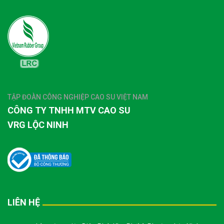
TẬP ĐOÀN CÔNG NGHIỆP CAO SU VIỆT NAM
CÔNG TY TNHH MTV CAO SU
VRG LỘC NINH
LIÊN HỆ