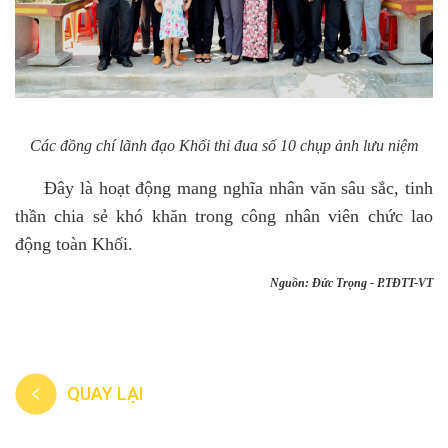
Các đồng chí lãnh đạo Khối thi đua số 10 chụp ảnh lưu niệm
Đây là hoạt động mang nghĩa nhân văn sâu sắc, tinh
thần chia sẻ khó khăn trong công nhân viên chức lao
động toàn Khối.
Nguồn: Đức Trọng - P.TĐTT-VT
QUAY LẠI