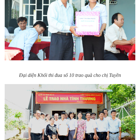
Đại diện Khối thi đua số 10 trao quà cho chị Tuyền