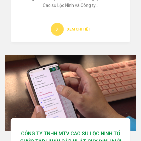
Cao su Lộc Ninh và Công ty...
XEM CHI TIẾT
CÔNG TY TNHH MTV CAO SU LỘC NINH TỔ