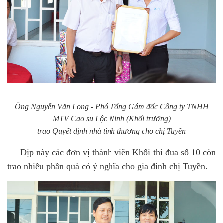
Ông Nguyễn Văn Long - Phó Tổng Gám đốc Công ty TNHH
MTV Cao su Lộc Ninh (Khối trưởng)
trao Quyết định nhà tình thương cho chị Tuyền
Dịp này các đơn vị thành viên Khối thi đua số 10 còn
trao nhiều phần quà có ý nghĩa cho gia đình chị Tuyền.