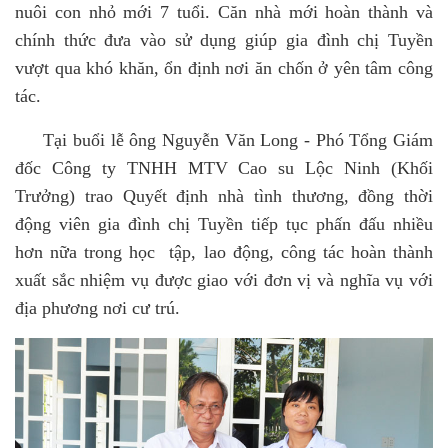
nuôi con nhỏ mới 7 tuổi. Căn nhà mới hoàn thành và
chính thức đưa vào sử dụng giúp gia đình chị Tuyền
vượt qua khó khăn, ổn định nơi ăn chốn ở yên tâm công
tác.
Tại buổi lễ ông Nguyễn Văn Long - Phó Tổng Giám
đốc Công ty TNHH MTV Cao su Lộc Ninh (Khối
Trưởng) trao Quyết định nhà tình thương, đồng thời
động viên gia đình chị Tuyền tiếp tục phấn đấu nhiều
hơn nữa trong học tập, lao động, công tác hoàn thành
xuất sắc nhiệm vụ được giao với đơn vị và nghĩa vụ với
địa phương nơi cư trú.