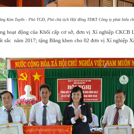
ng Kim Tuyến - Phó TGĐ, Phó chủ tịch Hội đồng TĐKT Công ty phát biểu ch
ng hoạt động của Khối cấp cơ sở, đơn vị Xí nghiệp CKCB 
t sắc năm 2017; tặng Bằng khen cho 02 đơn vị Xí nghiệp X