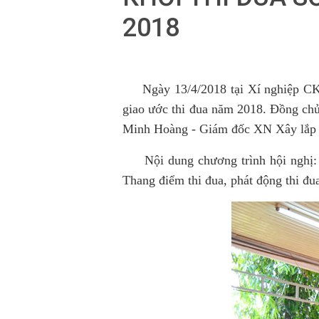
2018
Ngày 13/4/2018 tại Xí nghiệp CKCB 
giao ước thi đua năm 2018. Đồng c
Minh Hoàng - Giám đốc XN Xây lắp 
Nội dung chương trình hội nghị: T
Thang điểm thi đua, phát động thi đu