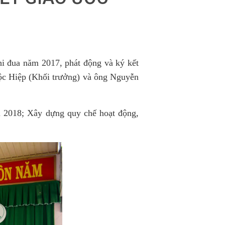
i đua năm 2017, phát động và ký kết
c Hiệp (Khối trưởng) và ông Nguyễn
 2018; Xây dựng quy chế hoạt động,