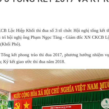
Lộc Hiệp Khối thi đua số 3 tổ chức Hội nghị tổng kết th
hủ trì hội nghị ông Phạm Ngọc Tăng - Giám đốc XN CKCB Lộ
(Khối Phó).
ổng kết phong trào thi đua 2017, phương hướng nhiệm vụ
a; Ký kết giao ước thi đua năm 2018.