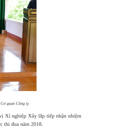
 Cơ quan Công ty.
vị Xí nghiệp Xây lắp tiếp nhận nhiệm
ớc thi đua năm 2018.