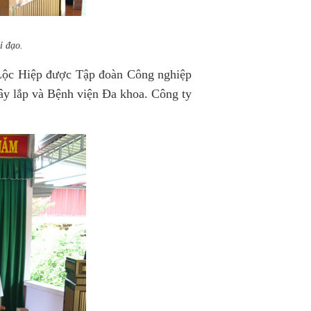
ỉ đạo.
Lộc Hiệp được Tập đoàn Công nghiệp
ây lắp và Bệnh viện Đa khoa. Công ty