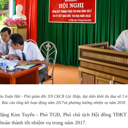
o Xuân Hải - Phó giám đốc XN CKCB Lộc Hiệp, đại diện khối thi đua số 3 tr
Báo cáo tổng kết hoạt động năm 2017và phương hướng nhiệm vụ năm 2018.
ng Kim Tuyến - Phó TGĐ, Phó chủ tịch Hội đồng TĐKT Cô
 hoàn thành tốt nhiệm vụ trong năm 2017.