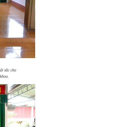
ất sắc cho
 khoa.