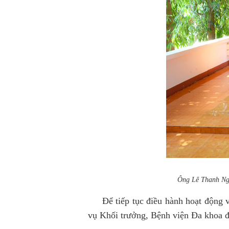
Ông Lê Thanh Ngh
Để tiếp tục điều hành hoạt động và 
vụ Khối trưởng, Bệnh viện Đa khoa đư