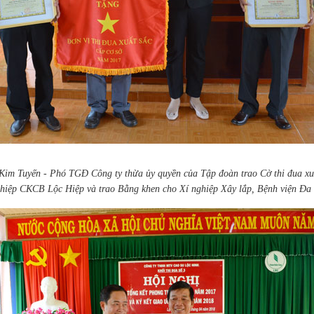
im Tuyến - Phó TGĐ Công ty thừa ủy quyền của Tập đoàn trao Cờ thi đua xu
hiệp CKCB Lộc Hiệp và trao Bằng khen cho Xí nghiệp Xây lắp, Bệnh viện Đa