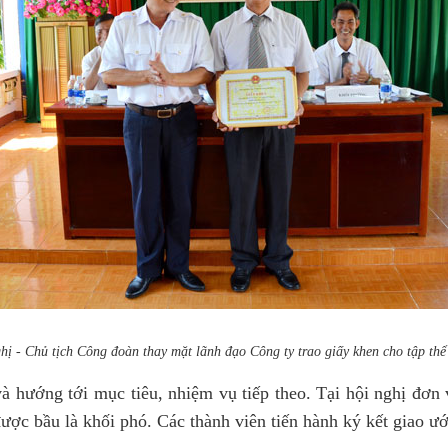
ị - Chủ tịch Công đoàn thay mặt lãnh đạo Công ty trao giấy khen cho tập thể
hướng tới mục tiêu, nhiệm vụ tiếp theo. Tại hội nghị đơn 
ợc bầu là khối phó. Các thành viên tiến hành ký kết giao ư