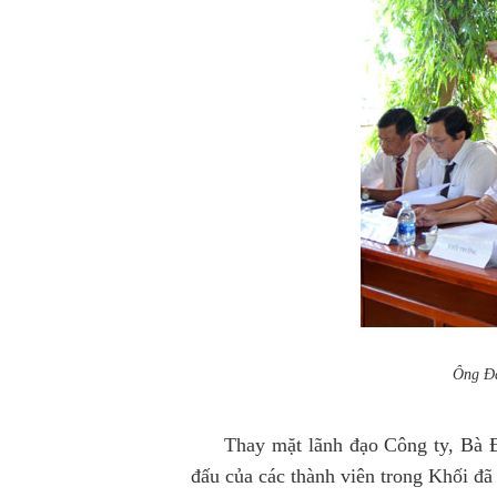
Ông Đà
Thay mặt lãnh đạo Công ty, Bà Đặ
đấu của các thành viên trong Khối đã