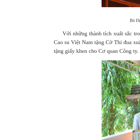
Bà Đặ
Với những thành tích xuất sắc tro
Cao su Việt Nam tặng Cờ Thi đua xuấ
tặng giấy khen cho Cơ quan Công ty.