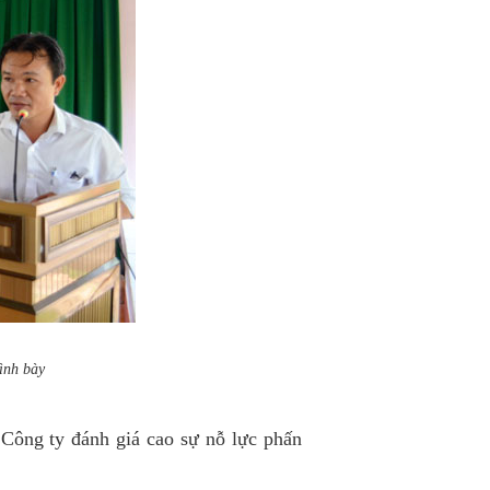
ình bày
ng ty đánh giá cao sự nỗ lực phấn