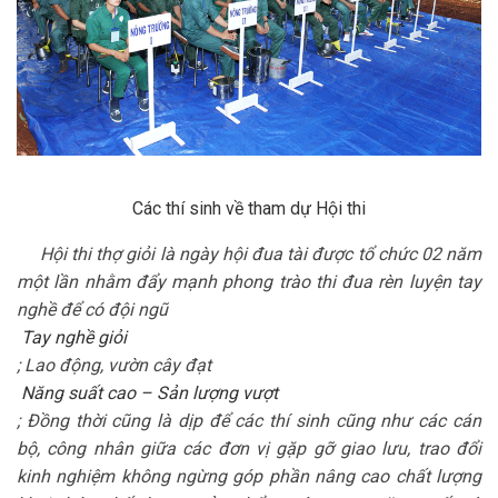
Các thí sinh về tham dự Hội thi
Hội thi thợ giỏi là ngày hội đua tài được tổ chức 02 năm
một lần nhằm đẩy mạnh phong trào thi đua rèn luyện tay
nghề để có đội ngũ
Tay nghề giỏi
; Lao động, vườn cây đạt
Năng suất cao – Sản lượng vượt
; Đồng thời cũng là dịp để các thí sinh cũng như các cán
bộ, công nhân giữa các đơn vị gặp gỡ giao lưu, trao đổi
kinh nghiệm không ngừng góp phần nâng cao chất lượng