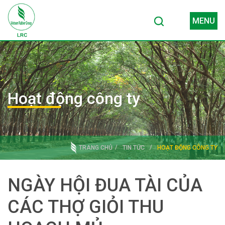
MENU
Hoạt động công ty
TRANG CHỦ
TIN TỨC
HOẠT ĐỘNG CÔNG TY
NGÀY HỘI ĐUA TÀI CỦA
CÁC THỢ GIỎI THU