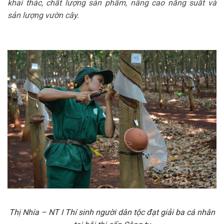
khai thác, chất lượng sản phẩm, nâng cao năng suất và
sản lượng vườn cây.
Thị Nhía – NT I Thí sinh người dân tộc đạt giải ba cá nhân