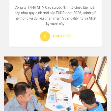
Công ty TNHH MTV Cao su Lộc Ninh tổ chức tập huấn
cập nhật quy định mới của EUDR năm 2026, Đánh giá
hệ thống và dữ liệu phần mềm Sổ mủ điện tử và Nhật
ký vườn cây.
XEM CHI TIẾT