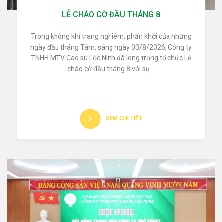
LỄ CHÀO CỜ ĐẦU THÁNG 8
Trong không khí trang nghiêm, phấn khởi của những
ngày đầu tháng Tám, sáng ngày 03/8/2026, Công ty
TNHH MTV Cao su Lộc Ninh đã long trọng tổ chức Lễ
chào cờ đầu tháng 8 với sự...
XEM CHI TIẾT