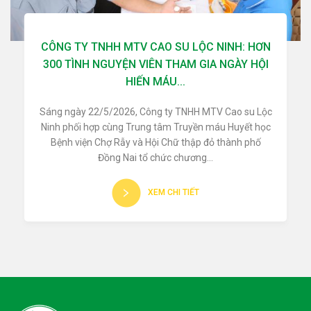
CÔNG TY TNHH MTV CAO SU LỘC NINH: HƠN
300 TÌNH NGUYỆN VIÊN THAM GIA NGÀY HỘI
HIẾN MÁU...
Sáng ngày 22/5/2026, Công ty TNHH MTV Cao su Lộc
Ninh phối hợp cùng Trung tâm Truyền máu Huyết học
Bệnh viện Chợ Rẫy và Hội Chữ thập đỏ thành phố
Đồng Nai tổ chức chương...
XEM CHI TIẾT