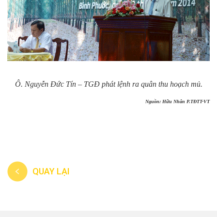
Ô. Nguyễn Đức Tín – TGĐ phát lệnh ra quân thu hoạch mủ.
Nguồn: Hữu Nhân P.TĐTT-VT
QUAY LẠI