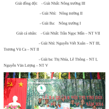
Giải đồng đội: - Giải Nhất: Nông trường III
- Giải Nhì: Nông trường II
- Giải Ba: Nông trường I
Giải cá nhân: - Giải Nhất: Trần Ngọc Mẫn – NT VII
- Giải Nhì: Nguyễn Viết Xuân – NT III,
Trương Vũ Ca – NT II
- Giải ba: Thị Nhía, Lê Thông – NT I,
Nguyễn Văn Lượng – NT V