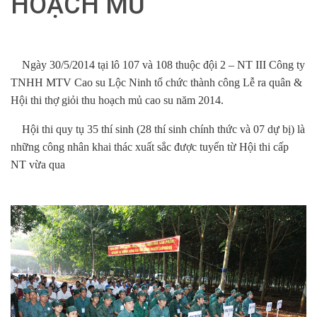
HOẠCH MỦ
Ngày 30/5/2014 tại lô 107 và 108 thuộc đội 2 – NT III Công ty
TNHH MTV Cao su Lộc Ninh tổ chức thành công Lễ ra quân &
Hội thi thợ giỏi thu hoạch mủ cao su năm 2014.
Hội thi quy tụ 35 thí sinh (28 thí sinh chính thức và 07 dự bị) là
những công nhân khai thác xuất sắc được tuyển từ Hội thi cấp
NT vừa qua