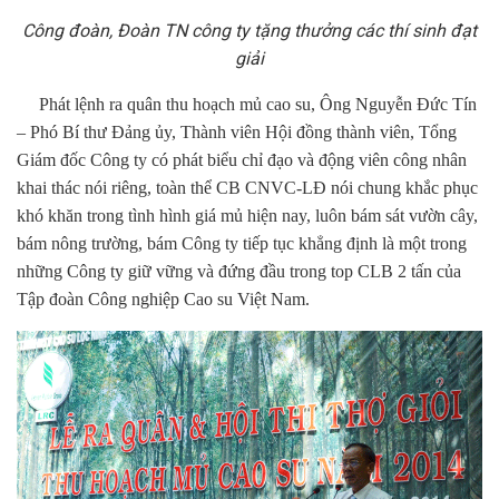
Công đoàn, Đoàn TN công ty tặng thưởng các thí sinh đạt
giải
Phát lệnh ra quân thu hoạch mủ cao su, Ông Nguyễn Đức Tín
– Phó Bí thư Đảng ủy, Thành viên Hội đồng thành viên, Tổng
Giám đốc Công ty có phát biểu chỉ đạo và động viên công nhân
khai thác nói riêng, toàn thể CB CNVC-LĐ nói chung khắc phục
khó khăn trong tình hình giá mủ hiện nay, luôn bám sát vườn cây,
bám nông trường, bám Công ty tiếp tục khẳng định là một trong
những Công ty giữ vững và đứng đầu trong top CLB 2 tấn của
Tập đoàn Công nghiệp Cao su Việt Nam.