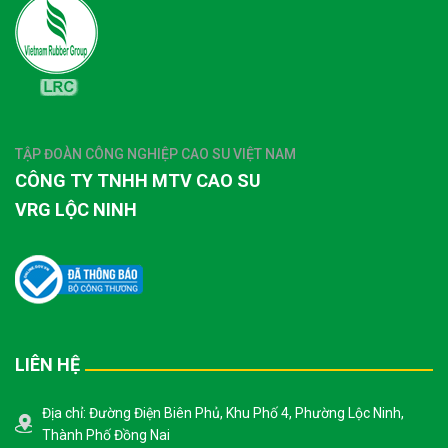
TẬP ĐOÀN CÔNG NGHIỆP CAO SU VIỆT NAM
CÔNG TY TNHH MTV CAO SU
VRG LỘC NINH
LIÊN HỆ
Địa chỉ: Đường Điện Biên Phủ, Khu Phố 4, Phường Lộc Ninh,
Thành Phố Đồng Nai