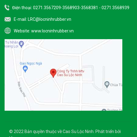
Điện thoại: 0271.3567209-3568903-3568381 - 0271.3568939
E-mail:
LRC@locninhrubber.vn
Website:
www.locninhrubber.vn
© 2022 Bản quyền thuộc về Cao Su Lộc Ninh. Phát triển bởi