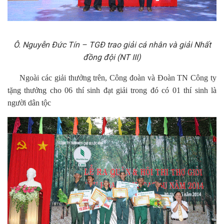
Ô. Nguyễn Đức Tín – TGĐ trao giải cá nhân và giải Nhất
đồng đội (NT III)
Ngoài các giải thưởng trên, Công đoàn và Đoàn TN Công ty
tặng thưởng cho 06 thí sinh đạt giải trong đó có 01 thí sinh là
người dân tộc