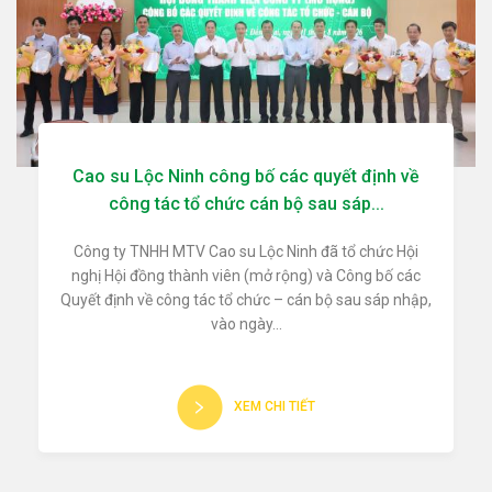
Cao su Lộc Ninh công bố các quyết định về
công tác tổ chức cán bộ sau sáp...
Công ty TNHH MTV Cao su Lộc Ninh đã tổ chức Hội
nghị Hội đồng thành viên (mở rộng) và Công bố các
Quyết định về công tác tổ chức – cán bộ sau sáp nhập,
vào ngày...
XEM CHI TIẾT