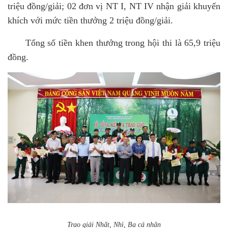
triệu đồng/giải; 02 đơn vị NT I, NT IV nhận giải khuyến
khích với mức tiền thưởng 2 triệu đồng/giải.
Tổng số tiền khen thưởng trong hội thi là 65,9 triệu
đồng.
Trao giải Nhất, Nhì, Ba cá nhân