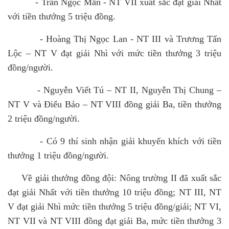
- Trần Ngọc Mẫn - NT VII xuất sắc đạt giải Nhất
với tiền thưởng 5 triệu đồng.
- Hoàng Thị Ngọc Lan - NT III và Trương Tấn
Lộc – NT V đạt giải Nhì với mức tiền thưởng 3 triệu
đồng/người.
- Nguyễn Viết Tú – NT II, Nguyễn Thị Chung –
NT V và Điểu Bảo – NT VIII đồng giải Ba, tiền thưởng
2 triệu đồng/người.
- Có 9 thí sinh nhận giải khuyến khích với tiền
thưởng 1 triệu đồng/người.
Về giải thưởng đồng đội: Nông trường II đã xuất sắc
đạt giải Nhất với tiền thưởng 10 triệu đồng; NT III, NT
V đạt giải Nhì mức tiền thưởng 5 triệu đồng/giải; NT VI,
NT VII và NT VIII đồng đạt giải Ba, mức tiền thưởng 3