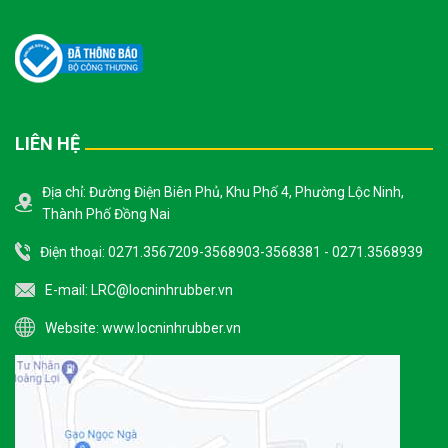
LIÊN HỆ
Địa chỉ: Đường Điện Biên Phủ, Khu Phố 4, Phường Lộc Ninh,
Thành Phố Đồng Nai
Điện thoại: 0271.3567209-3568903-3568381 - 0271.3568939
E-mail:
LRC@locninhrubber.vn
Website:
www.locninhrubber.vn