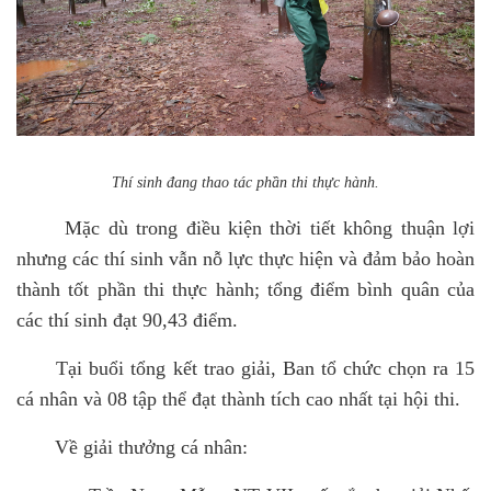
Thí sinh đang thao tác phần thi thực hành.
Mặc dù trong điều kiện thời tiết không thuận lợi
nhưng các thí sinh vẫn nỗ lực thực hiện và đảm bảo hoàn
thành tốt phần thi thực hành; tổng điểm bình quân của
các thí sinh đạt 90,43 điểm.
Tại buổi tổng kết trao giải, Ban tổ chức chọn ra 15
cá nhân và 08 tập thể đạt thành tích cao nhất tại hội thi.
Về giải thưởng cá nhân: