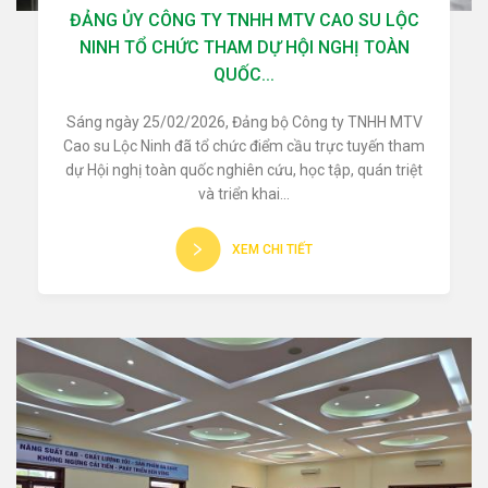
ĐẢNG ỦY CÔNG TY TNHH MTV CAO SU LỘC
NINH TỔ CHỨC THAM DỰ HỘI NGHỊ TOÀN
QUỐC...
Sáng ngày 25/02/2026, Đảng bộ Công ty TNHH MTV
Cao su Lộc Ninh đã tổ chức điểm cầu trực tuyến tham
dự Hội nghị toàn quốc nghiên cứu, học tập, quán triệt
và triển khai...
XEM CHI TIẾT