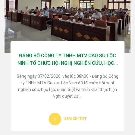
ĐẢNG BỘ CÔNG TY TNHH MTV CAO SU LỘC
NINH TỔ CHỨC HỘI NGHỊ NGHIÊN CỨU, HỌC...
Sáng ngày 07/02/2026, vào lúc 08h00 - Đảng bộ Công
ty TNHH MTV Cao su Lộc Ninh đã tổ chức Hội nghị
nghiên cứu, học tập, quán triệt và triển khai thực hiện
Nghị quyết Đại...
XEM CHI TIẾT