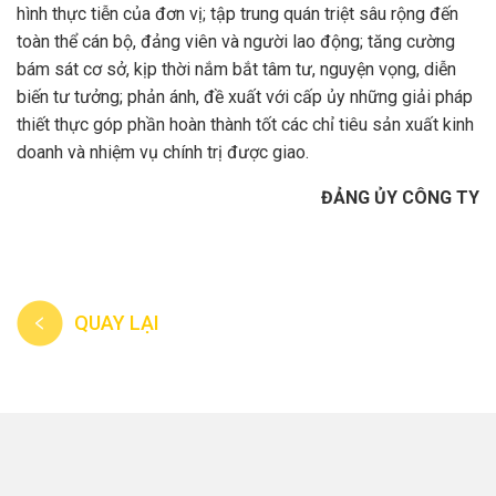
hình thực tiễn của đơn vị; tập trung quán triệt sâu rộng đến
toàn thể cán bộ, đảng viên và người lao động; tăng cường
bám sát cơ sở, kịp thời nắm bắt tâm tư, nguyện vọng, diễn
biến tư tưởng; phản ánh, đề xuất với cấp ủy những giải pháp
thiết thực góp phần hoàn thành tốt các chỉ tiêu sản xuất kinh
doanh và nhiệm vụ chính trị được giao.
ĐẢNG ỦY CÔNG TY
QUAY LẠI