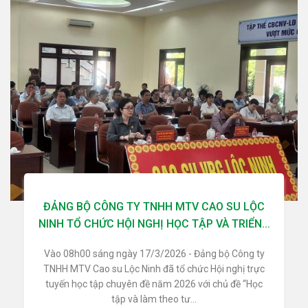
ĐẢNG BỘ CÔNG TY TNHH MTV CAO SU LỘC
NINH TỔ CHỨC HỘI NGHỊ HỌC TẬP VÀ TRIỂN...
Vào 08h00 sáng ngày 17/3/2026 - Đảng bộ Công ty
TNHH MTV Cao su Lộc Ninh đã tổ chức Hội nghị trực
tuyến học tập chuyên đề năm 2026 với chủ đề “Học
tập và làm theo tư...