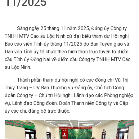
11/2025
Sáng ngày 25 tháng 11 năm 2025, Đảng ủy Công ty
TNHH MTV Cao su Lộc Ninh cử đại biểu tham dự Hội nghị
Báo cáo viên Tỉnh ủy tháng 11/2025 do Ban Tuyên giáo và
Dân vận Tỉnh ủy tổ chức theo hình thức trực tuyến từ điểm
cầu Tỉnh ủy Đồng Nai về điểm cầu Công ty TNHH MTV Cao
su Lộc Ninh.
Thành phần tham dự hội nghị có các đồng chí Vũ Thị
Thùy Trang – UV Ban Thường vụ Đảng ủy, Chủ tịch Công
đoàn Công ty – Chủ trì Hội nghị; Lãnh đạo các Phòng nghiệp
vụ, Lãnh đạo Công đoàn, Đoàn Thanh niên Công ty và Cấp
ủy các chi, đảng bộ trực thuộc.