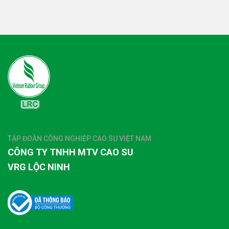
TẬP ĐOÀN CÔNG NGHIỆP CAO SU VIỆT NAM
CÔNG TY TNHH MTV CAO SU
VRG LỘC NINH