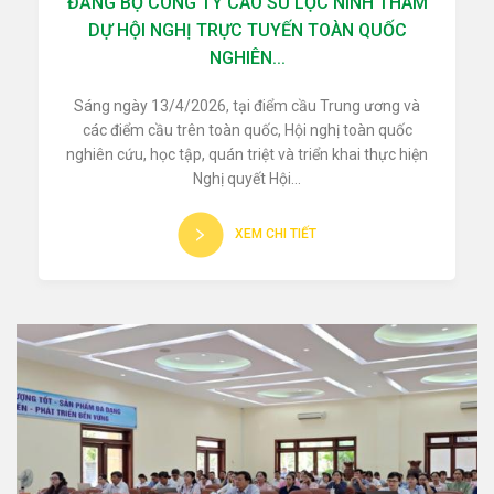
ĐẢNG BỘ CÔNG TY CAO SU LỘC NINH THAM
DỰ HỘI NGHỊ TRỰC TUYẾN TOÀN QUỐC
NGHIÊN...
Sáng ngày 13/4/2026, tại điểm cầu Trung ương và
các điểm cầu trên toàn quốc, Hội nghị toàn quốc
nghiên cứu, học tập, quán triệt và triển khai thực hiện
Nghị quyết Hội...
XEM CHI TIẾT