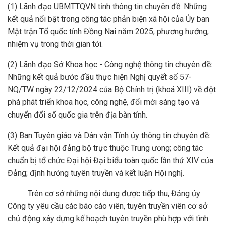
(1) Lãnh đạo UBMTTQVN tỉnh thông tin chuyên đề: Những
kết quả nổi bật trong công tác phản biện xã hội của Ủy ban
Mặt trận Tổ quốc tỉnh Đồng Nai năm 2025, phương hướng,
nhiệm vụ trong thời gian tới.
(2) Lãnh đạo Sở Khoa học - Công nghệ thông tin chuyên đề:
Những kết quả bước đầu thực hiện Nghị quyết số 57-
NQ/TW ngày 22/12/2024 của Bộ Chính trị (khoá XIII) về đột
phá phát triển khoa học, công nghệ, đổi mới sáng tạo và
chuyển đổi số quốc gia trên địa bàn tỉnh.
(3) Ban Tuyên giáo và Dân vận Tỉnh ủy thông tin chuyên đề:
Kết quả đại hội đảng bộ trực thuộc Trung ương; công tác
chuẩn bị tổ chức Đại hội Đại biểu toàn quốc lần thứ XIV của
Đảng; định hướng tuyên truyền và kết luận Hội nghị.
Trên cơ sở những nội dung được tiếp thu, Đảng ủy
Công ty yêu cầu các báo cáo viên, tuyên truyền viên cơ sở
chủ động xây dựng kế hoạch tuyên truyền phù hợp với tình