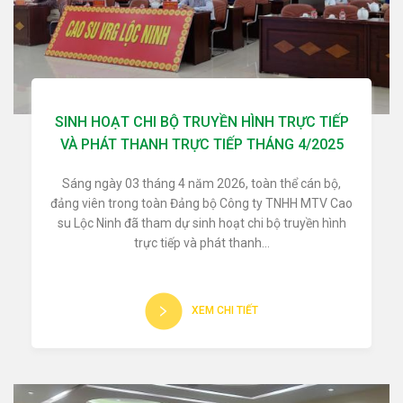
SINH HOẠT CHI BỘ TRUYỀN HÌNH TRỰC TIẾP
VÀ PHÁT THANH TRỰC TIẾP THÁNG 4/2025
Sáng ngày 03 tháng 4 năm 2026, toàn thể cán bộ,
đảng viên trong toàn Đảng bộ Công ty TNHH MTV Cao
su Lộc Ninh đã tham dự sinh hoạt chi bộ truyền hình
trực tiếp và phát thanh...
XEM CHI TIẾT