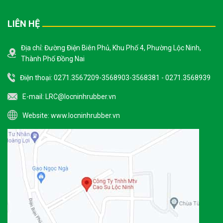
LIÊN HỆ
Địa chỉ: Đường Điện Biên Phủ, Khu Phố 4, Phường Lộc Ninh,
Thành Phố Đồng Nai
Điện thoại: 0271.3567209-3568903-3568381 - 0271.3568939
E-mail:
LRC@locninhrubber.vn
Website:
www.locninhrubber.vn