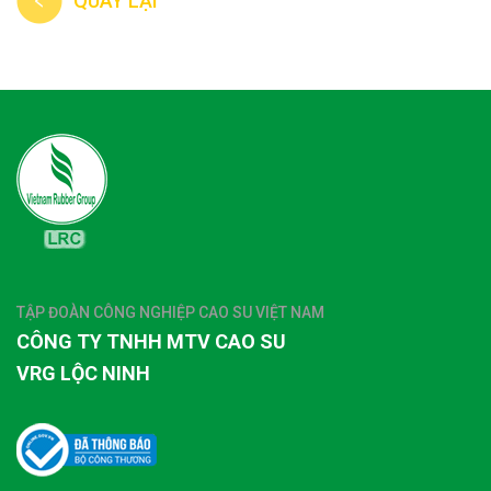
QUAY LẠI
TẬP ĐOÀN CÔNG NGHIỆP CAO SU VIỆT NAM
CÔNG TY TNHH MTV CAO SU
VRG LỘC NINH