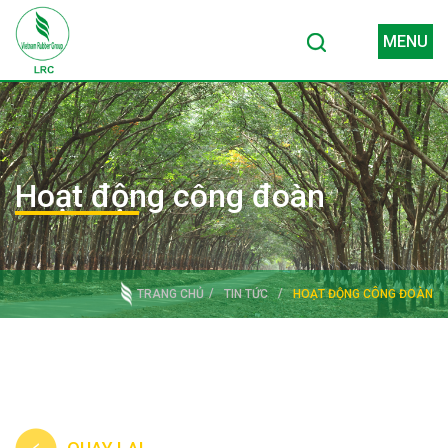
MENU
Hoạt động công đoàn
TRANG CHỦ
TIN TỨC
HOẠT ĐỘNG CÔNG ĐOÀN